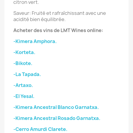
citron vert.
Saveur: Fruité et rafraîchissant avec une
acidité bien équilibrée.
Acheter des vins de LMT Wines online:
-Kimera Amphora.
-Korteta.
-Bikote.
-La Tapada.
-Artaxo.
-El Yesal.
-Kimera Ancestral Blanco Garnatxa.
-Kimera Ancestral Rosado Garnatxa.
-Cerro Amurdi Clarete.