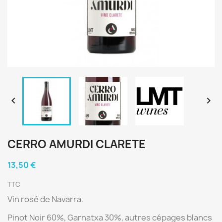


CERRO AMURDI CLARETE
13,50 €
TTC
Vin rosé de Navarra.
Pinot Noir 60%, Garnatxa 30%, autres cépages blancs