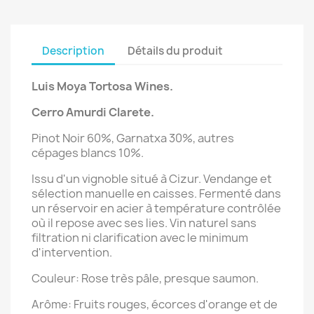
Description
Détails du produit
Luis Moya Tortosa Wines.
Cerro Amurdi Clarete
.
Pinot Noir 60%, Garnatxa 30%, autres
cépages blancs 10%.
Issu d'un vignoble situé à Cizur. Vendange et
sélection manuelle en caisses. Fermenté dans
un réservoir en acier à température contrôlée
où il repose avec ses lies. Vin naturel sans
filtration ni clarification avec le minimum
d'intervention.
Couleur: Rose très pâle, presque saumon.
Arôme: Fruits rouges, écorces d'orange et de