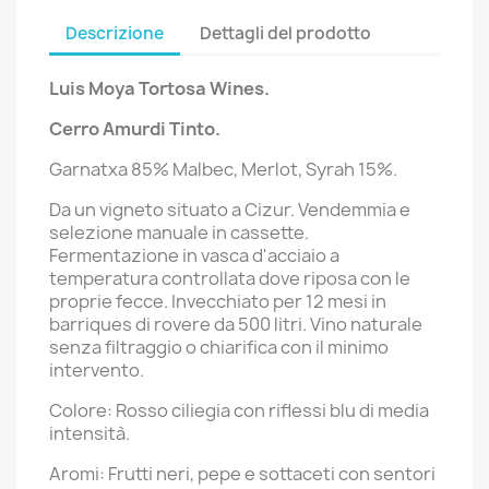
Descrizione
Dettagli del prodotto
Luis Moya Tortosa Wines.
Cerro Amurdi Tinto
.
Garnatxa 85% Malbec, Merlot, Syrah 15%.
Da un vigneto situato a Cizur. Vendemmia e
selezione manuale in cassette.
Fermentazione in vasca d'acciaio a
temperatura controllata dove riposa con le
proprie fecce. Invecchiato per 12 mesi in
barriques di rovere da 500 litri. Vino naturale
senza filtraggio o chiarifica con il minimo
intervento.
Colore: Rosso ciliegia con riflessi blu di media
intensità.
Aromi: Frutti neri, pepe e sottaceti con sentori