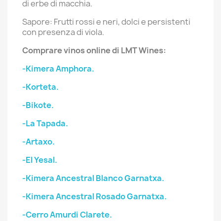
di erbe di macchia.
Sapore: Frutti rossi e neri, dolci e persistenti
con presenza di viola.
Comprare vinos online di LMT Wines:
-Kimera Amphora.
-Korteta.
-Bikote.
-La Tapada.
-Artaxo.
-El Yesal.
-Kimera Ancestral Blanco Garnatxa.
-Kimera Ancestral Rosado Garnatxa.
-Cerro Amurdi Clarete.