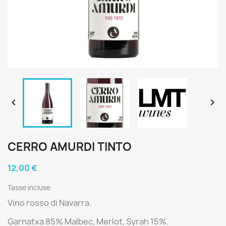


CERRO AMURDI TINTO
12,00 €
Tasse incluse
Vino rosso di Navarra.
Garnatxa 85% Malbec, Merlot, Syrah 15%.