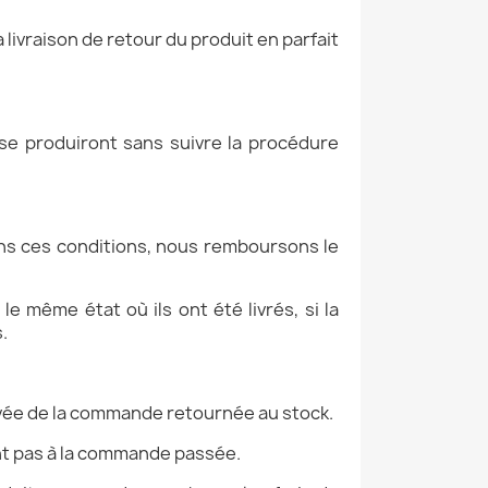
 livraison de retour du produit en parfait
se produiront sans suivre la procédure
ans ces conditions, nous remboursons le
e même état où ils ont été livrés, si la
.
ivée de la commande retournée au stock.
ent pas à la commande passée.