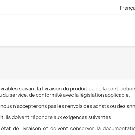
França
vrables suivant la livraison du produit ou de la contractio
u du service, de conformité avec la législation applicable.
, nous n'accepterons pas les renvois des achats ou des ann
it, ils doivent répondre aux exigences suivantes:
état de livraison et doivent conserver la documentatio