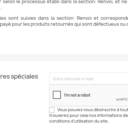
r selon le processus établi dans la section: Renvoi, et ne
n
.
ies sont suivies dans la section: Renvoi et correspo
 payé pour les produits retournés qui sont défectueux ou
res spéciales
Vous pouvez vous désinscrire à to
trouverez pour cela nos informations de
conditions d'utilisation du site.