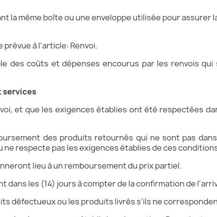
isant la même boîte ou une enveloppe utilisée pour assurer la
 prévue à l'article: Renvoi.
le des coûts et dépenses encourus par les renvois qui 
 services
nvoi, et que les exigences établies ont été respectées d
boursement des produits retournés qui ne sont pas dans l
u ne respecte pas les exigences établies de ces conditions
nneront lieu à un remboursement du prix partiel.
dans les (14) jours à compter de la confirmation de l'arr
duits défectueux ou les produits livrés s’ils ne correspond