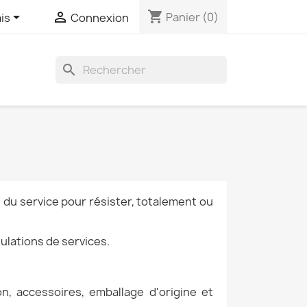
shopping_cart


Panier
(0)
is
Connexion
search
n du service pour résister, totalement ou
ulations de services.
n, accessoires, emballage d'origine et