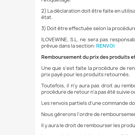
2) La déclaration doit être faite en util
état.
3) Doit être effectuée selon la procédure
ILOVEWINE, S.L. ne sera pas responsab
prévue dans la section:
RENVOI
Remboursement du prix des produits et
Une que s’est faite la procédure de re
prix payé pour les produits retournés.
Toutefois, il n'y aura pas droit au rem
procédure de retour n’a pas été suivie o
Les renvois partiels d’une commande do
Nous gérerons l'ordre de remboursement 
Il y aura le droit de rembourser les pro