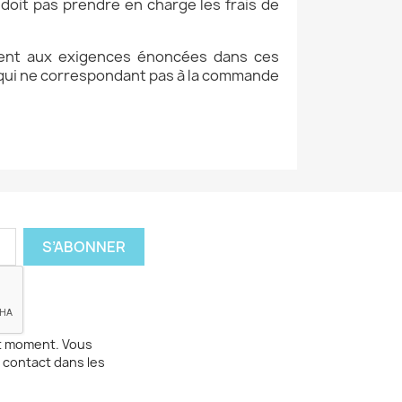
 doit pas prendre en charge les frais de
ndent aux exigences énoncées dans ces
 qui ne correspondant pas à la commande
ut moment. Vous
 contact dans les