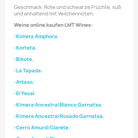
Geschmack: Rote und schwarze Früchte, süß
und anhaltend mit Veilchennoten.
Weine online kaufen LMT Wines:
-Kimera Amphora.
-Korteta.
-Bikote.
-La Tapada.
-Artaxo.
-El Yesal.
-Kimera Ancestral Blanco Garnatxa.
-Kimera Ancestral Rosado Garnatxa.
-Cerro Amurdi Clarete.