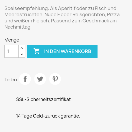
Speiseempfehlung:
Als Aperitif oder zu Fisch und
Meeresfrüchten, Nudel- oder Reisgerichten, Pizza
und weißem Fleisch. Passend zum Geschmack am
Nachmittag.
Menge

IN DEN WARENKORB
Teilen
SSL-Sicherheitszertifikat
14 Tage Geld-zurück garantie.