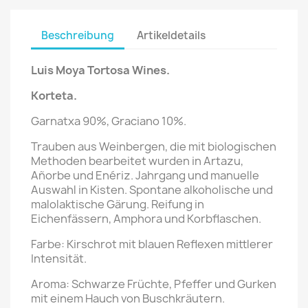
Beschreibung
Artikeldetails
Luis Moya Tortosa Wines.
Korteta
.
Garnatxa 90%, Graciano 10%.
Trauben aus Weinbergen, die mit biologischen
Methoden bearbeitet wurden in Artazu,
Añorbe und Enériz. Jahrgang und manuelle
Auswahl in Kisten. Spontane alkoholische und
malolaktische Gärung. Reifung in
Eichenfässern, Amphora und Korbflaschen.
Farbe: Kirschrot mit blauen Reflexen mittlerer
Intensität.
Aroma: Schwarze Früchte, Pfeffer und Gurken
mit einem Hauch von Buschkräutern.