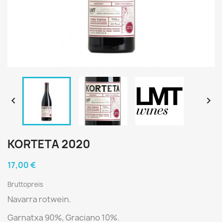


KORTETA 2020
17,00 €
Bruttopreis
Navarra rotwein.
Garnatxa 90%, Graciano 10%.